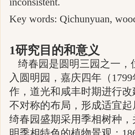
inconsistent.
Key words: Qichunyuan, wood
1
研究目的和意义
绮春园是圆明三园之一，
入圆明园，嘉庆四年（
1
799
作，道光和咸丰时期进行改
不对称的布局，形成适宜起
绮春园盛期采用季相树种，
明季相特色的植物景观；
1
8