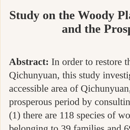
Study
on
the Woody Pla
and the Pros
Abstract:
In order to restore 
Qichunyuan, this study investig
accessible area of Qichunyuan,
prosperous period by consulting
(1) there are 118 species of w
belonging to 39 families and 6