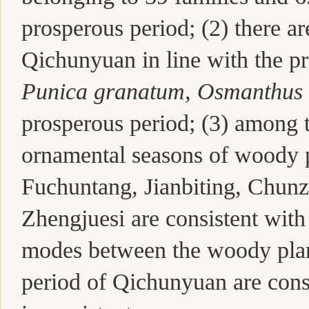
prosperous period; (2) there ar
Qichunyuan in line with the pr
Punica granatum
,
Osmanthus 
prosperous period; (3) among 
ornamental seasons of woody 
Fuchuntang,
Jianbiting,
Chunz
Zhengjuesi
are consistent with
modes between the woody plants
period of Qichunyuan are consis