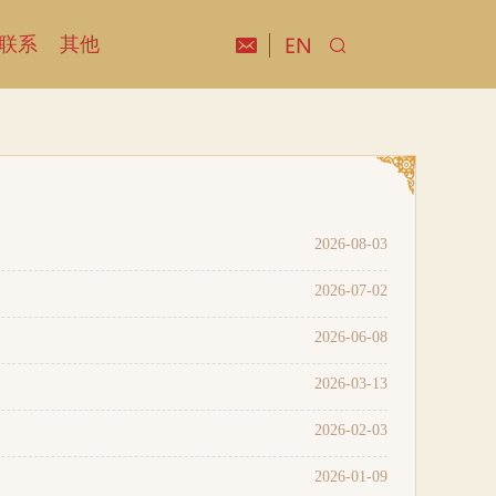
联系
其他
2026-08-03
2026-07-02
2026-06-08
2026-03-13
2026-02-03
2026-01-09