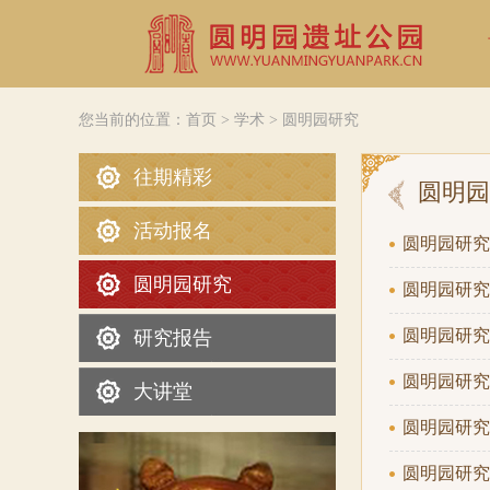
您当前的位置：
首页
>
学术
>
圆明园研究
往期精彩
圆明园
活动报名
圆明园研究
圆明园研究
圆明园研究
圆明园研究
研究报告
圆明园研究
大讲堂
圆明园研究
圆明园研究