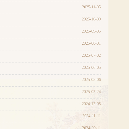
2025-11-05
2025-10-09
2025-09-05
2025-08-01
2025-07-02
2025-06-05
2025-05-06
2025-02-24
2024-12-05
2024-11-11
2024-09-11