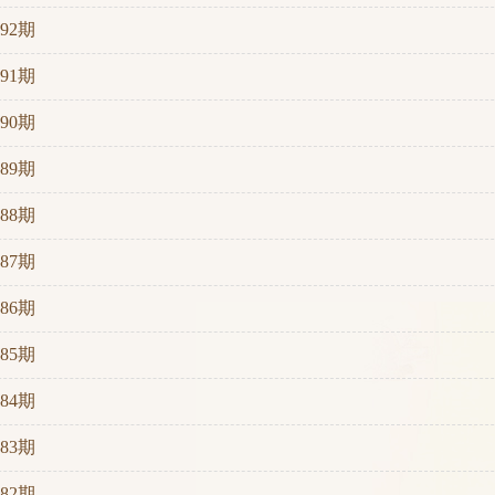
92期
91期
90期
89期
88期
87期
86期
85期
84期
83期
82期