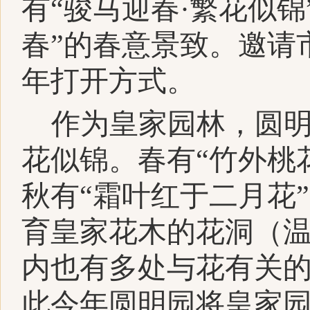
有“骏马迎春·繁花似锦
春”的春意景致。邀请
年打开方式。
作为皇家园林，圆
花似锦。春有“竹外桃
秋有“霜叶红于二月花
育皇家花木的花洞（
内也有多处与花有关
此今年圆明园将皇家园