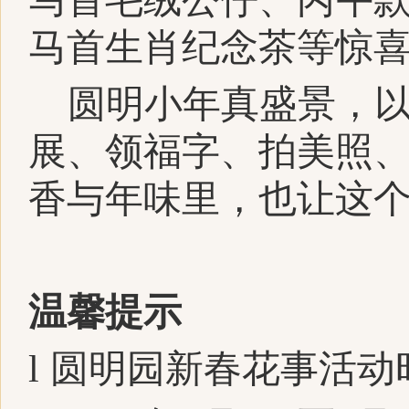
马首生肖纪念茶等惊
圆明小年真盛景，
展、领福字、拍美照
香与年味里，也让这
温馨提示
l
圆明园新春花事活动