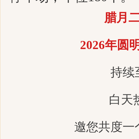
腊月二
2026年
持续
白天
邀您共度一