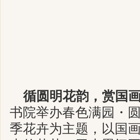
循圆明花韵，赏国
书院举办春色满园・
季花卉为主题，以国