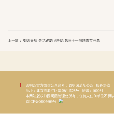
上一篇：
御园春归 寻花逐韵 圆明园第三十一届踏青节开幕
圆明园官方微信公众账号：圆明园遗址公园
服务热线：01
地址：北京市海淀区清华西路28号
邮编：100084
本网站版权归圆明园管理处所有，任何人任何单位不得
京ICP备06005609号